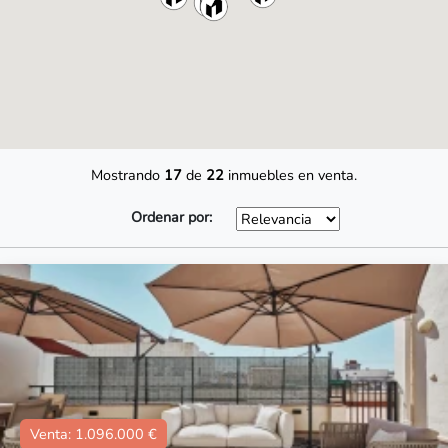
Mostrando
17
de
22
inmuebles en venta.
Ordenar por:
Venta: 1.096.000 €