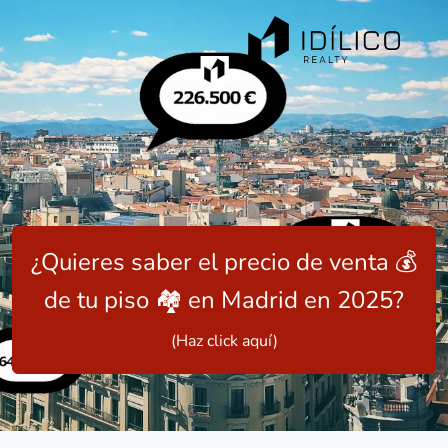
¿Quieres saber el precio de venta 💰
de tu piso 🏘️ en Madrid en 2025?
(Haz click aquí)