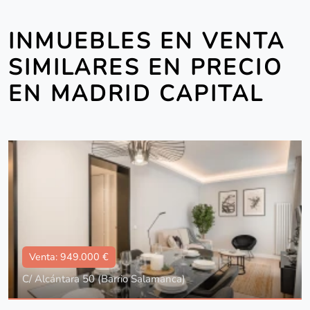
INMUEBLES EN VENTA
SIMILARES EN PRECIO
EN MADRID CAPITAL
Venta: 949.000 €
C/ Alcántara 50 (Barrio Salamanca)
Tipo
Con ascensor, Reformado, Amueblado