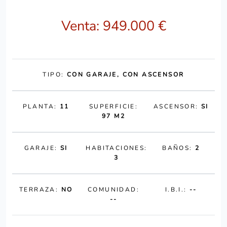
Venta: 949.000 €
TIPO:
CON GARAJE, CON ASCENSOR
PLANTA:
11
SUPERFICIE:
ASCENSOR:
SI
97 M2
GARAJE:
SI
HABITACIONES:
BAÑOS:
2
3
TERRAZA:
NO
COMUNIDAD:
I.B.I.:
--
--